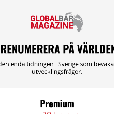
RENUMERERA PÅ VÄRLDE
en enda tidningen i Sverige som bevaka
utvecklingsfrågor.
Premium