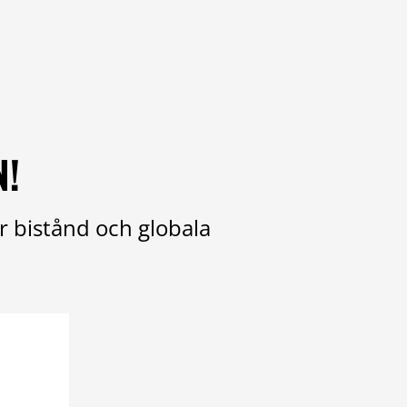
N!
r bistånd och globala