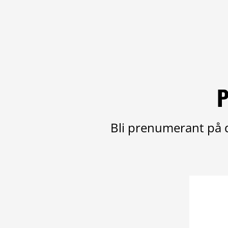
P
Bli prenumerant på d