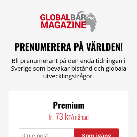
PRENUMERERA PÅ VÄRLDEN!
Bli prenumerant på den enda tidningen i
Sverige som bevakar bistånd och globala
utvecklingsfrågor.
Premium
73 kr
fr.
/månad
Kom igång