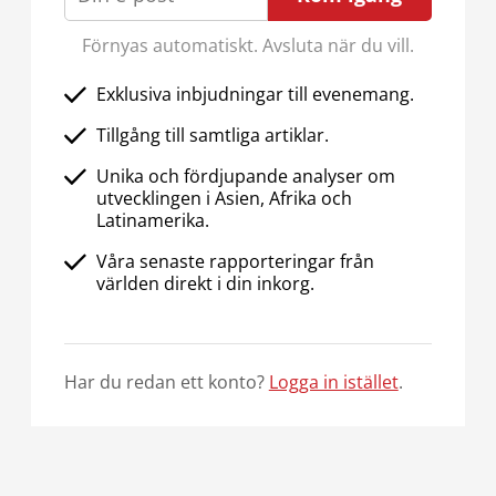
Förnyas automatiskt. Avsluta när du vill.
Exklusiva inbjudningar till evenemang.
Tillgång till samtliga artiklar.
Unika och fördjupande analyser om
utvecklingen i Asien, Afrika och
Latinamerika.
Våra senaste rapporteringar från
världen direkt i din inkorg.
Har du redan ett konto?
Logga in istället
.