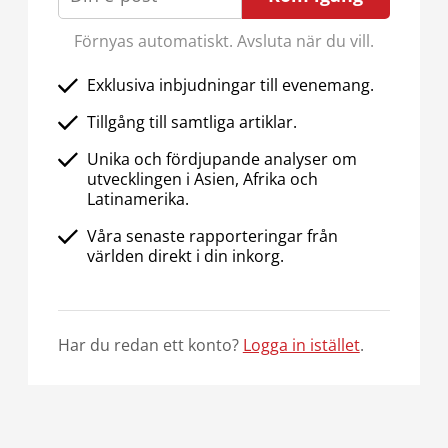
Förnyas automatiskt. Avsluta när du vill.
Exklusiva inbjudningar till evenemang.
Tillgång till samtliga artiklar.
Unika och fördjupande analyser om
utvecklingen i Asien, Afrika och
Latinamerika.
Våra senaste rapporteringar från
världen direkt i din inkorg.
Har du redan ett konto?
Logga in istället
.