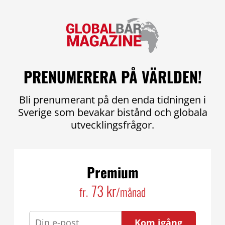
PRENUMERERA PÅ VÄRLDEN!
Bli prenumerant på den enda tidningen i
Sverige som bevakar bistånd och globala
utvecklingsfrågor.
Premium
73 kr
fr.
/månad
Kom igång