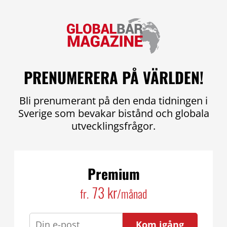
PRENUMERERA PÅ VÄRLDEN!
Bli prenumerant på den enda tidningen i
Sverige som bevakar bistånd och globala
utvecklingsfrågor.
Premium
73 kr
fr.
/månad
Kom igång