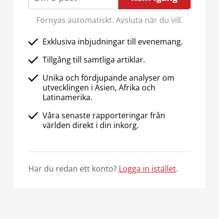
Förnyas automatiskt. Avsluta när du vill.
Exklusiva inbjudningar till evenemang.
Tillgång till samtliga artiklar.
Unika och fördjupande analyser om
utvecklingen i Asien, Afrika och
Latinamerika.
Våra senaste rapporteringar från
världen direkt i din inkorg.
Har du redan ett konto?
Logga in istället
.