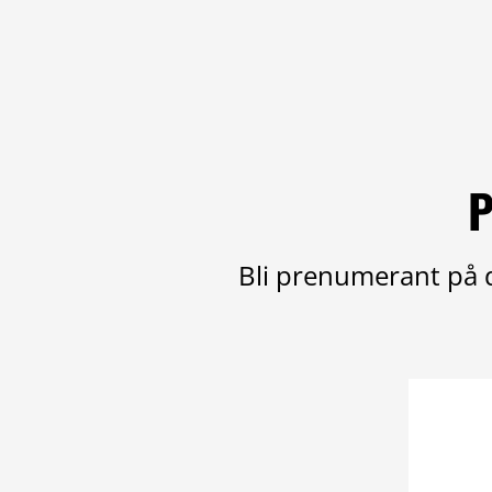
P
Bli prenumerant på d