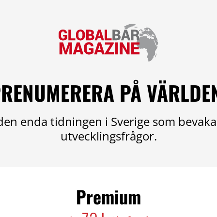
RENUMERERA PÅ VÄRLDE
en enda tidningen i Sverige som bevaka
utvecklingsfrågor.
Premium