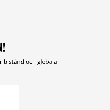
N!
r bistånd och globala