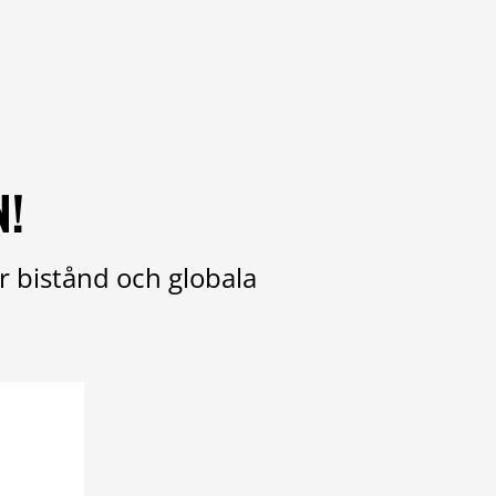
N!
r bistånd och globala