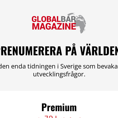
RENUMERERA PÅ VÄRLDE
en enda tidningen i Sverige som bevaka
utvecklingsfrågor.
Premium