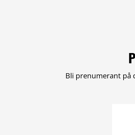
P
Bli prenumerant på d