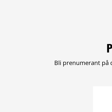
P
Bli prenumerant på d