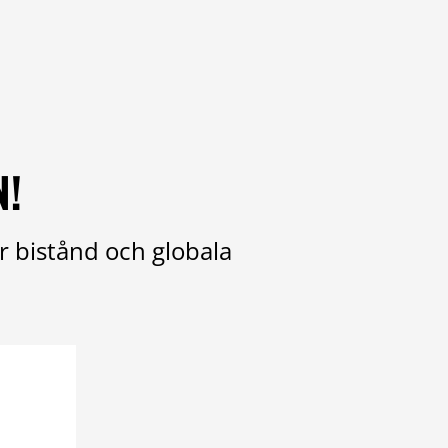
N!
r bistånd och globala