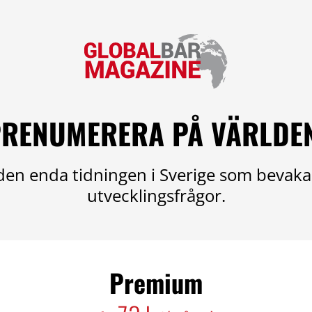
RENUMERERA PÅ VÄRLDE
en enda tidningen i Sverige som bevaka
utvecklingsfrågor.
Premium