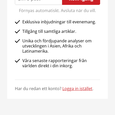
Förnyas automatiskt. Avsluta när du vill.
Exklusiva inbjudningar till evenemang.
Tillgång till samtliga artiklar.
Unika och fördjupande analyser om
utvecklingen i Asien, Afrika och
Latinamerika.
Våra senaste rapporteringar från
världen direkt i din inkorg.
Har du redan ett konto?
Logga in istället
.