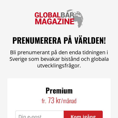
PRENUMERERA PÅ VÄRLDEN!
Bli prenumerant på den enda tidningen i
Sverige som bevakar bistånd och globala
utvecklingsfrågor.
Premium
73 kr
fr.
/månad
Kom igång