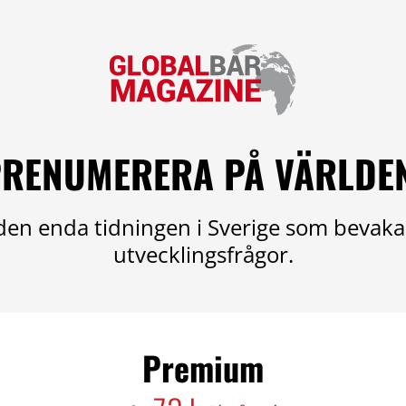
RENUMERERA PÅ VÄRLDE
en enda tidningen i Sverige som bevaka
utvecklingsfrågor.
Premium