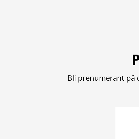
P
Bli prenumerant på d