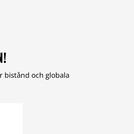
N!
r bistånd och globala