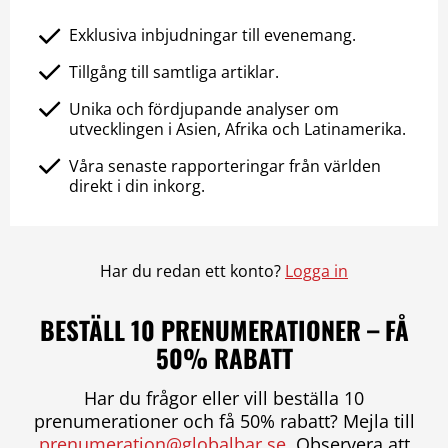
Exklusiva inbjudningar till evenemang.
Tillgång till samtliga artiklar.
Unika och fördjupande analyser om
utvecklingen i Asien, Afrika och Latinamerika.
Våra senaste rapporteringar från världen
direkt i din inkorg.
Har du redan ett konto?
Logga in
BESTÄLL 10 PRENUMERATIONER – FÅ
50% RABATT
Har du frågor eller vill beställa 10
prenumerationer och få 50% rabatt? Mejla till
prenumeration@globalbar.se
. Observera att