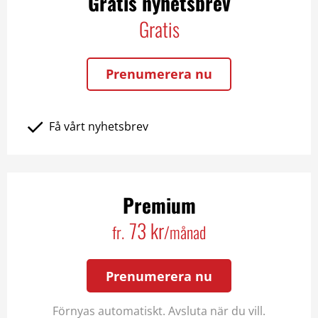
Gratis nyhetsbrev
Gratis
Prenumerera nu
Få vårt nyhetsbrev
Premium
73 kr
fr.
/månad
Prenumerera nu
Förnyas automatiskt. Avsluta när du vill.