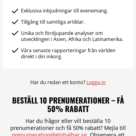
Exklusiva inbjudningar till evenemang.
Tillgång till samtliga artiklar.
Unika och fördjupande analyser om
utvecklingen i Asien, Afrika och Latinamerika.
Våra senaste rapporteringar från världen
direkt i din inkorg.
Har du redan ett konto?
Logga in
BESTÄLL 10 PRENUMERATIONER – FÅ
50% RABATT
Har du frågor eller vill beställa 10
prenumerationer och få 50% rabatt? Mejla till
prenumeration@globalbar.se
. Observera att