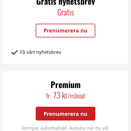
Gratis nyhetsbrev
Gratis
Prenumerera nu
Få vårt nyhetsbrev
Premium
73 kr
fr.
/månad
Prenumerera nu
Förnyas automatiskt. Avsluta när du vill.