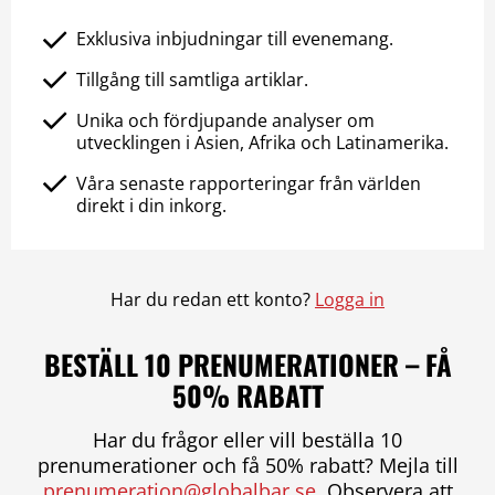
Exklusiva inbjudningar till evenemang.
Tillgång till samtliga artiklar.
Unika och fördjupande analyser om
utvecklingen i Asien, Afrika och Latinamerika.
Våra senaste rapporteringar från världen
direkt i din inkorg.
Har du redan ett konto?
Logga in
BESTÄLL 10 PRENUMERATIONER – FÅ
50% RABATT
Har du frågor eller vill beställa 10
prenumerationer och få 50% rabatt? Mejla till
prenumeration@globalbar.se
. Observera att