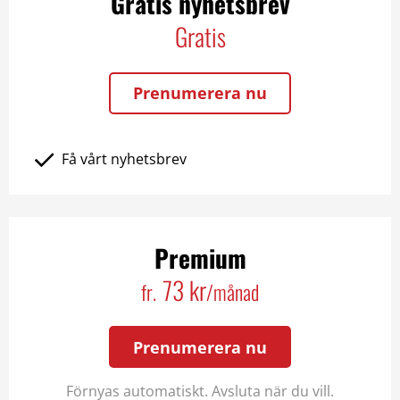
Gratis nyhetsbrev
Gratis
Prenumerera nu
Få vårt nyhetsbrev
Premium
73 kr
fr.
/månad
Prenumerera nu
Förnyas automatiskt. Avsluta när du vill.