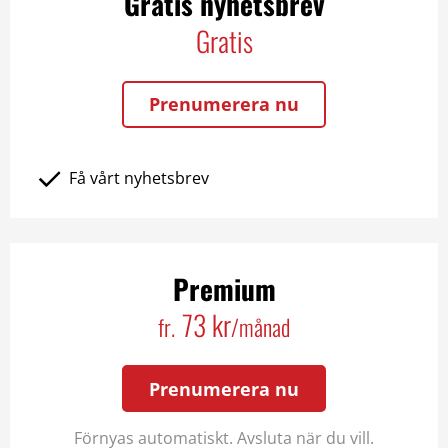
Gratis nyhetsbrev
Gratis
Prenumerera nu
Få vårt nyhetsbrev
Premium
73 kr
fr.
/månad
Prenumerera nu
Förnyas automatiskt. Avsluta när du vill.