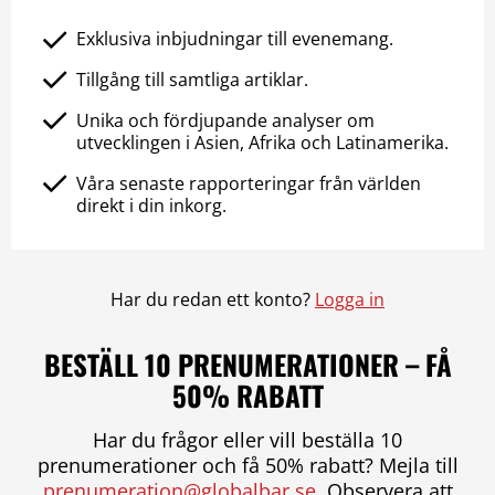
Exklusiva inbjudningar till evenemang.
Tillgång till samtliga artiklar.
Unika och fördjupande analyser om
utvecklingen i Asien, Afrika och Latinamerika.
Våra senaste rapporteringar från världen
direkt i din inkorg.
Har du redan ett konto?
Logga in
BESTÄLL 10 PRENUMERATIONER – FÅ
50% RABATT
Har du frågor eller vill beställa 10
prenumerationer och få 50% rabatt? Mejla till
prenumeration@globalbar.se
. Observera att