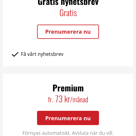
Gratis nyhetsbrev
Gratis
Prenumerera nu
Få vårt nyhetsbrev
Premium
73 kr
fr.
/månad
Prenumerera nu
Förnyas automatiskt. Avsluta när du vill.