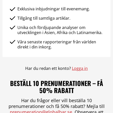
Exklusiva inbjudningar till evenemang.
Tillgång till samtliga artiklar.
Unika och fördjupande analyser om
utvecklingen i Asien, Afrika och Latinamerika.
Våra senaste rapporteringar från världen
direkt i din inkorg.
Har du redan ett konto?
Logga in
BESTÄLL 10 PRENUMERATIONER – FÅ
50% RABATT
Har du frågor eller vill beställa 10
prenumerationer och få 50% rabatt? Mejla till
prenumeration@globalbar.se
. Observera att