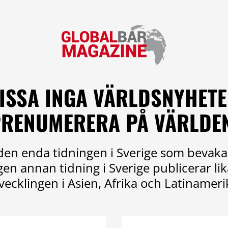
ISSA INGA VÄRLDSNYHETE
RENUMERERA PÅ VÄRLDE
en enda tidningen i Sverige som bevaka
ngen annan tidning i Sverige publicerar l
vecklingen i Asien, Afrika och Latinameri