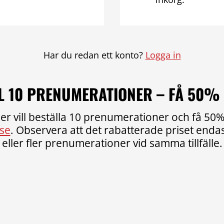
Har du redan ett konto?
Logga in
L 10 PRENUMERATIONER – FÅ 50%
er vill beställa 10 prenumerationer och få 50% 
se
. Observera att det rabatterade priset endast
eller fler prenumerationer vid samma tillfälle.