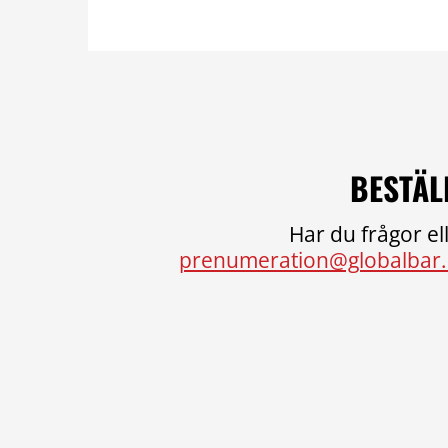
BESTÄL
Har du frågor ell
prenumeration@globalbar.