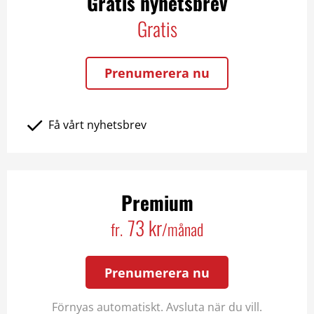
Gratis nyhetsbrev
Gratis
Prenumerera nu
Få vårt nyhetsbrev
Premium
73 kr
fr.
/månad
Prenumerera nu
Förnyas automatiskt. Avsluta när du vill.