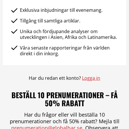
Exklusiva inbjudningar till evenemang.
Tillgång till samtliga artiklar.
Unika och fördjupande analyser om
utvecklingen i Asien, Afrika och Latinamerika.
Våra senaste rapporteringar från världen
direkt i din inkorg.
Har du redan ett konto?
Logga in
BESTÄLL 10 PRENUMERATIONER – FÅ
50% RABATT
Har du frågor eller vill beställa 10
prenumerationer och få 50% rabatt? Mejla till
prenumeration@globalbar.se
. Observera att