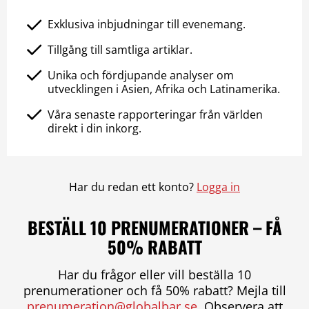
Exklusiva inbjudningar till evenemang.
Tillgång till samtliga artiklar.
Unika och fördjupande analyser om
utvecklingen i Asien, Afrika och Latinamerika.
Våra senaste rapporteringar från världen
direkt i din inkorg.
Har du redan ett konto?
Logga in
BESTÄLL 10 PRENUMERATIONER – FÅ
50% RABATT
Har du frågor eller vill beställa 10
prenumerationer och få 50% rabatt? Mejla till
prenumeration@globalbar.se
. Observera att