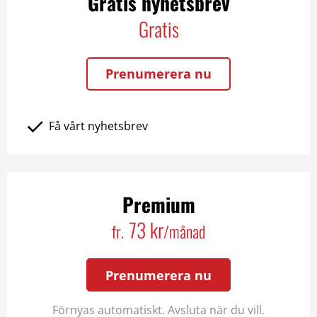
Gratis nyhetsbrev
Gratis
Prenumerera nu
Få vårt nyhetsbrev
Premium
73 kr
fr.
/månad
Prenumerera nu
Förnyas automatiskt. Avsluta när du vill.