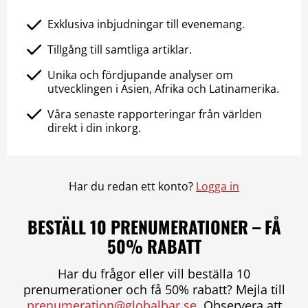
Exklusiva inbjudningar till evenemang.
Tillgång till samtliga artiklar.
Unika och fördjupande analyser om
utvecklingen i Asien, Afrika och Latinamerika.
Våra senaste rapporteringar från världen
direkt i din inkorg.
Har du redan ett konto?
Logga in
BESTÄLL 10 PRENUMERATIONER – FÅ
50% RABATT
Har du frågor eller vill beställa 10
prenumerationer och få 50% rabatt? Mejla till
prenumeration@globalbar.se
. Observera att