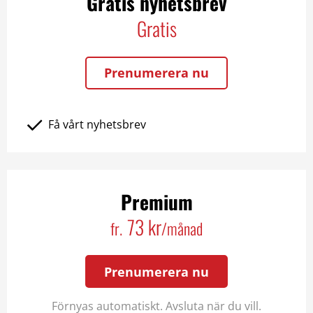
Gratis nyhetsbrev
Gratis
Prenumerera nu
Få vårt nyhetsbrev
Premium
73 kr
fr.
/månad
Prenumerera nu
Förnyas automatiskt. Avsluta när du vill.