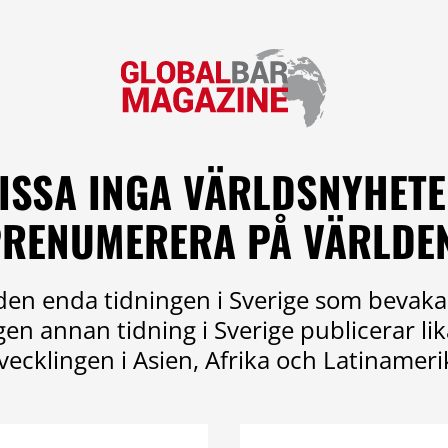
ISSA INGA VÄRLDSNYHETE
RENUMERERA PÅ VÄRLDE
en enda tidningen i Sverige som bevaka
ngen annan tidning i Sverige publicerar l
vecklingen i Asien, Afrika och Latinameri