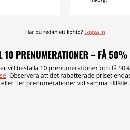
Har du redan ett konto?
Logga in
L 10 PRENUMERATIONER – FÅ 50%
er vill beställa 10 prenumerationer och få 50% 
se
. Observera att det rabatterade priset endast
eller fler prenumerationer vid samma tillfälle.