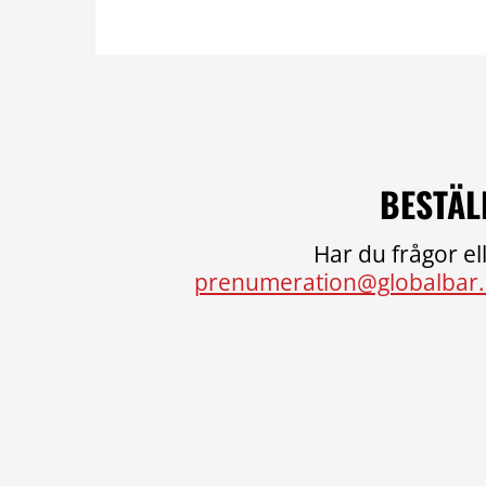
BESTÄL
Har du frågor ell
prenumeration@globalbar.