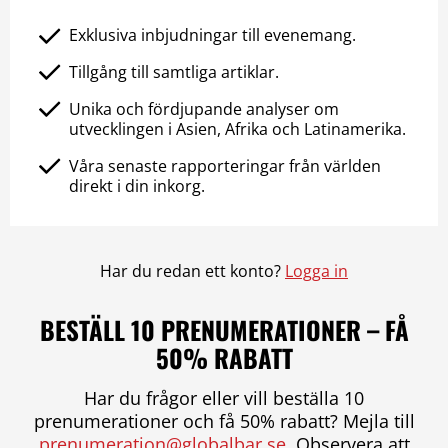
Exklusiva inbjudningar till evenemang.
Tillgång till samtliga artiklar.
Unika och fördjupande analyser om
utvecklingen i Asien, Afrika och Latinamerika.
Våra senaste rapporteringar från världen
direkt i din inkorg.
Har du redan ett konto?
Logga in
BESTÄLL 10 PRENUMERATIONER – FÅ
50% RABATT
Har du frågor eller vill beställa 10
prenumerationer och få 50% rabatt? Mejla till
prenumeration@globalbar.se
. Observera att