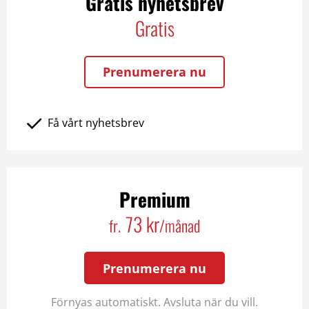
Gratis nyhetsbrev
Gratis
Prenumerera nu
Få vårt nyhetsbrev
Premium
73 kr
fr.
/månad
Prenumerera nu
Förnyas automatiskt. Avsluta när du vill.