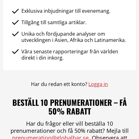
Exklusiva inbjudningar till evenemang.
Tillgång till samtliga artiklar.
Unika och fördjupande analyser om
utvecklingen i Asien, Afrika och Latinamerika.
Våra senaste rapporteringar från världen
direkt i din inkorg.
Har du redan ett konto?
Logga in
BESTÄLL 10 PRENUMERATIONER – FÅ
50% RABATT
Har du frågor eller vill beställa 10
prenumerationer och få 50% rabatt? Mejla till
prenumeration@globalbar.se
. Observera att