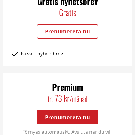
Gratis nyhetsbrev
Gratis
Prenumerera nu
Få vårt nyhetsbrev
Premium
73 kr
fr.
/månad
Prenumerera nu
Förnyas automatiskt. Avsluta när du vill.