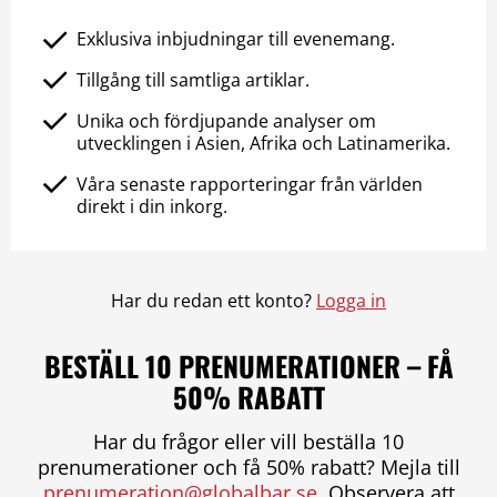
Exklusiva inbjudningar till evenemang.
Tillgång till samtliga artiklar.
Unika och fördjupande analyser om
utvecklingen i Asien, Afrika och Latinamerika.
Våra senaste rapporteringar från världen
direkt i din inkorg.
Har du redan ett konto?
Logga in
BESTÄLL 10 PRENUMERATIONER – FÅ
50% RABATT
Har du frågor eller vill beställa 10
prenumerationer och få 50% rabatt? Mejla till
prenumeration@globalbar.se
. Observera att