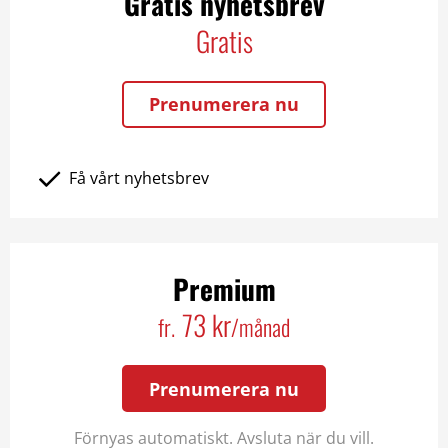
Gratis nyhetsbrev
Gratis
Prenumerera nu
Få vårt nyhetsbrev
Premium
73 kr
fr.
/månad
Prenumerera nu
Förnyas automatiskt. Avsluta när du vill.