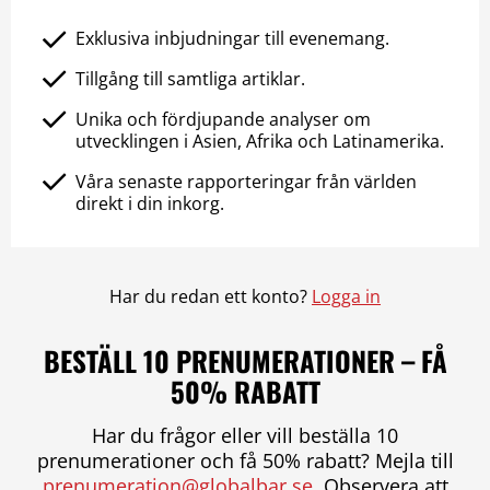
Exklusiva inbjudningar till evenemang.
Tillgång till samtliga artiklar.
Unika och fördjupande analyser om
utvecklingen i Asien, Afrika och Latinamerika.
Våra senaste rapporteringar från världen
direkt i din inkorg.
Har du redan ett konto?
Logga in
BESTÄLL 10 PRENUMERATIONER – FÅ
50% RABATT
Har du frågor eller vill beställa 10
prenumerationer och få 50% rabatt? Mejla till
prenumeration@globalbar.se
. Observera att