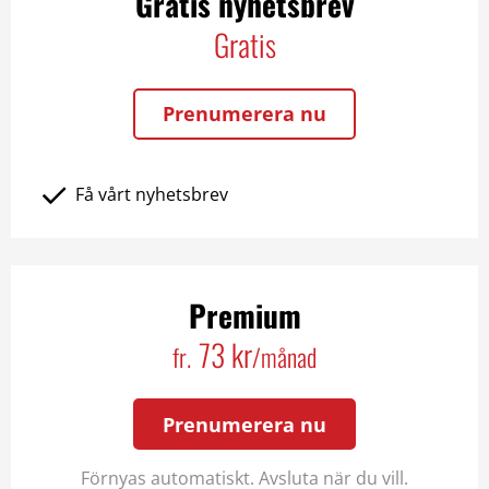
Gratis nyhetsbrev
Gratis
Prenumerera nu
Få vårt nyhetsbrev
Premium
73 kr
fr.
/månad
Prenumerera nu
Förnyas automatiskt. Avsluta när du vill.