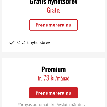
Gratis nyhetsbrev
Gratis
Prenumerera nu
Få vårt nyhetsbrev
Premium
73 kr
fr.
/månad
Prenumerera nu
Förnyas automatiskt. Avsluta när du vill.