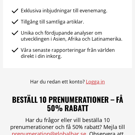
Exklusiva inbjudningar till evenemang.
Tillgång till samtliga artiklar.
Unika och fördjupande analyser om
utvecklingen i Asien, Afrika och Latinamerika.
Våra senaste rapporteringar från världen
direkt i din inkorg.
Har du redan ett konto?
Logga in
BESTÄLL 10 PRENUMERATIONER – FÅ
50% RABATT
Har du frågor eller vill beställa 10
prenumerationer och få 50% rabatt? Mejla till
prenumeration@globalbar.se
. Observera att