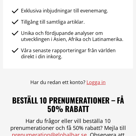
Exklusiva inbjudningar till evenemang.
Tillgång till samtliga artiklar.
Unika och fördjupande analyser om
utvecklingen i Asien, Afrika och Latinamerika.
Våra senaste rapporteringar från världen
direkt i din inkorg.
Har du redan ett konto?
Logga in
BESTÄLL 10 PRENUMERATIONER – FÅ
50% RABATT
Har du frågor eller vill beställa 10
prenumerationer och få 50% rabatt? Mejla till
prenumeration@globalbar.se
. Observera att