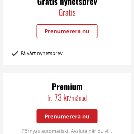
Gratis nyhetsbrev
Gratis
Prenumerera nu
Få vårt nyhetsbrev
Premium
73 kr
fr.
/månad
Prenumerera nu
Förnyas automatiskt. Avsluta när du vill.