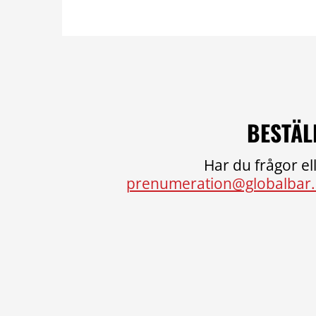
BESTÄL
Har du frågor ell
prenumeration@globalbar.