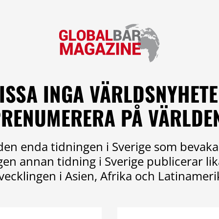
ISSA INGA VÄRLDSNYHETE
RENUMERERA PÅ VÄRLDE
en enda tidningen i Sverige som bevaka
ngen annan tidning i Sverige publicerar l
vecklingen i Asien, Afrika och Latinameri