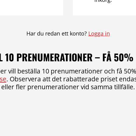
Har du redan ett konto?
Logga in
L 10 PRENUMERATIONER – FÅ 50%
er vill beställa 10 prenumerationer och få 50% 
se
. Observera att det rabatterade priset endast
eller fler prenumerationer vid samma tillfälle.