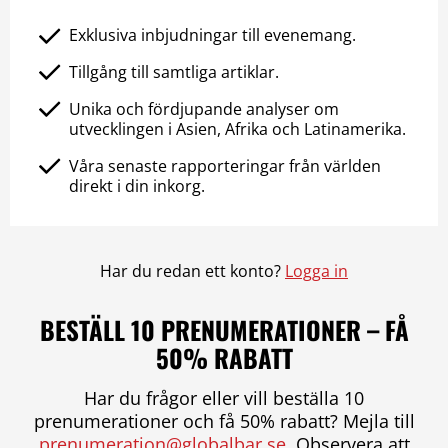
Exklusiva inbjudningar till evenemang.
Tillgång till samtliga artiklar.
Unika och fördjupande analyser om
utvecklingen i Asien, Afrika och Latinamerika.
Våra senaste rapporteringar från världen
direkt i din inkorg.
Har du redan ett konto?
Logga in
BESTÄLL 10 PRENUMERATIONER – FÅ
50% RABATT
Har du frågor eller vill beställa 10
prenumerationer och få 50% rabatt? Mejla till
prenumeration@globalbar.se
. Observera att