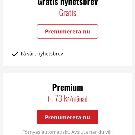
Gratis nyhetsbrev
Gratis
Prenumerera nu
Få vårt nyhetsbrev
Premium
73 kr
fr.
/månad
Prenumerera nu
Förnyas automatiskt. Avsluta när du vill.