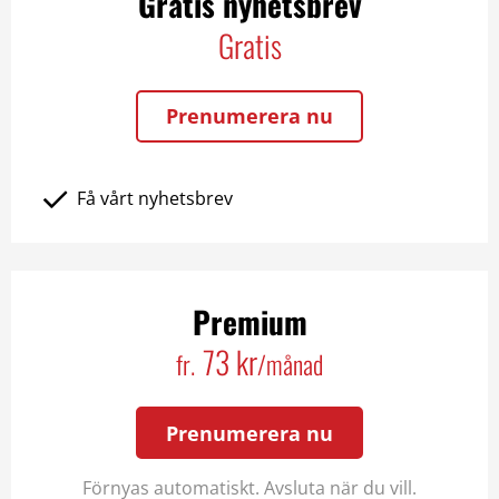
Gratis nyhetsbrev
Gratis
Prenumerera nu
Få vårt nyhetsbrev
Premium
73 kr
fr.
/månad
Prenumerera nu
Förnyas automatiskt. Avsluta när du vill.