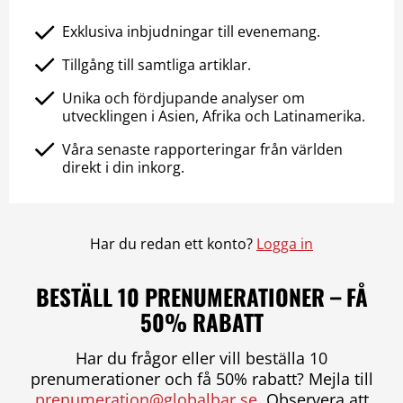
Exklusiva inbjudningar till evenemang.
Tillgång till samtliga artiklar.
Unika och fördjupande analyser om
utvecklingen i Asien, Afrika och Latinamerika.
Våra senaste rapporteringar från världen
direkt i din inkorg.
Har du redan ett konto?
Logga in
BESTÄLL 10 PRENUMERATIONER – FÅ
50% RABATT
Har du frågor eller vill beställa 10
prenumerationer och få 50% rabatt? Mejla till
prenumeration@globalbar.se
. Observera att