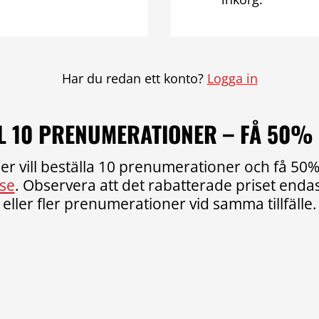
Har du redan ett konto?
Logga in
L 10 PRENUMERATIONER – FÅ 50%
er vill beställa 10 prenumerationer och få 50% 
se
. Observera att det rabatterade priset endast
eller fler prenumerationer vid samma tillfälle.