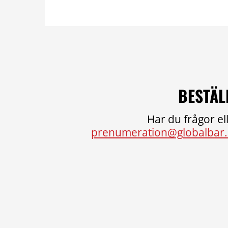
BESTÄL
Har du frågor ell
prenumeration@globalbar.