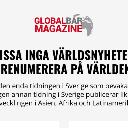
ISSA INGA VÄRLDSNYHETE
RENUMERERA PÅ VÄRLDE
en enda tidningen i Sverige som bevaka
ngen annan tidning i Sverige publicerar l
vecklingen i Asien, Afrika och Latinameri