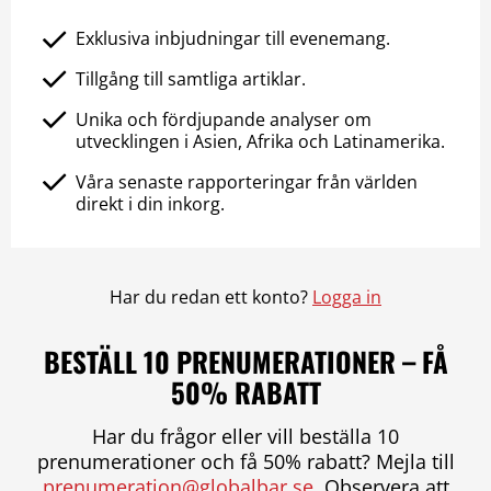
Exklusiva inbjudningar till evenemang.
Tillgång till samtliga artiklar.
Unika och fördjupande analyser om
utvecklingen i Asien, Afrika och Latinamerika.
Våra senaste rapporteringar från världen
direkt i din inkorg.
Har du redan ett konto?
Logga in
BESTÄLL 10 PRENUMERATIONER – FÅ
50% RABATT
Har du frågor eller vill beställa 10
prenumerationer och få 50% rabatt? Mejla till
prenumeration@globalbar.se
. Observera att