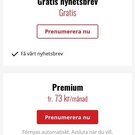
Gratis nyhetsbrev
Gratis
Prenumerera nu
Få vårt nyhetsbrev
Premium
73 kr
fr.
/månad
Prenumerera nu
Förnyas automatiskt. Avsluta när du vill.