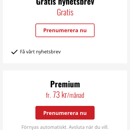
Gratis nyhetsbrev
Gratis
Prenumerera nu
Få vårt nyhetsbrev
Premium
73 kr
fr.
/månad
Prenumerera nu
Förnyas automatiskt. Avsluta när du vill.