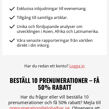
Exklusiva inbjudningar till evenemang.
Tillgång till samtliga artiklar.
Unika och fördjupande analyser om
utvecklingen i Asien, Afrika och Latinamerika.
Våra senaste rapporteringar från världen
direkt i din inkorg.
Har du redan ett konto?
Logga in
BESTÄLL 10 PRENUMERATIONER – FÅ
50% RABATT
Har du frågor eller vill beställa 10
prenumerationer och få 50% rabatt? Mejla till
prenumeration@globalbar.se
. Observera att