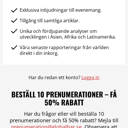
Exklusiva inbjudningar till evenemang.
Tillgång till samtliga artiklar.
Unika och fördjupande analyser om
utvecklingen i Asien, Afrika och Latinamerika.
Våra senaste rapporteringar från världen
direkt i din inkorg.
Har du redan ett konto?
Logga in
BESTÄLL 10 PRENUMERATIONER – FÅ
50% RABATT
Har du frågor eller vill beställa 10
prenumerationer och få 50% rabatt? Mejla till
prenumeration@globalbar.se
. Observera att