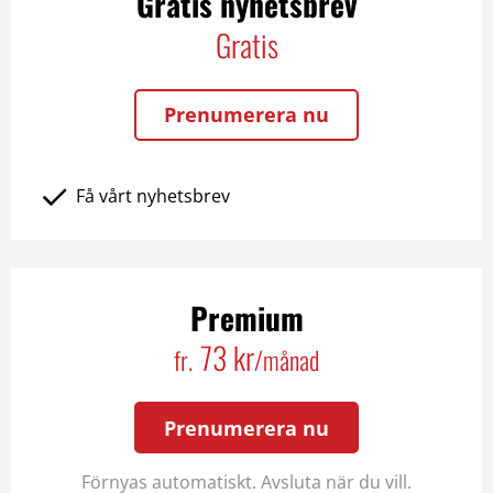
Gratis nyhetsbrev
Gratis
Prenumerera nu
Få vårt nyhetsbrev
Premium
73 kr
fr.
/månad
Prenumerera nu
Förnyas automatiskt. Avsluta när du vill.