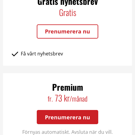
Gratis nyhetsbrev
Gratis
Prenumerera nu
Få vårt nyhetsbrev
Premium
73 kr
fr.
/månad
Prenumerera nu
Förnyas automatiskt. Avsluta när du vill.