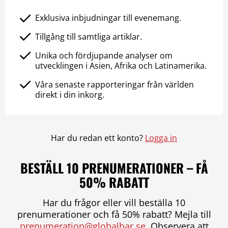
Exklusiva inbjudningar till evenemang.
Tillgång till samtliga artiklar.
Unika och fördjupande analyser om
utvecklingen i Asien, Afrika och Latinamerika.
Våra senaste rapporteringar från världen
direkt i din inkorg.
Har du redan ett konto?
Logga in
BESTÄLL 10 PRENUMERATIONER – FÅ
50% RABATT
Har du frågor eller vill beställa 10
prenumerationer och få 50% rabatt? Mejla till
prenumeration@globalbar.se
. Observera att