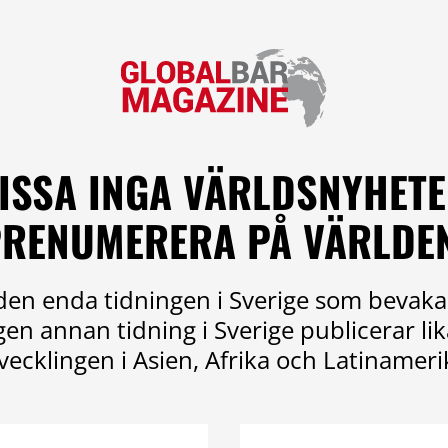
ISSA INGA VÄRLDSNYHETE
RENUMERERA PÅ VÄRLDE
en enda tidningen i Sverige som bevaka
ngen annan tidning i Sverige publicerar l
vecklingen i Asien, Afrika och Latinameri