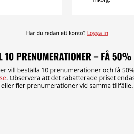
Har du redan ett konto?
Logga in
L 10 PRENUMERATIONER – FÅ 50%
er vill beställa 10 prenumerationer och få 50% 
se
. Observera att det rabatterade priset endast
eller fler prenumerationer vid samma tillfälle.