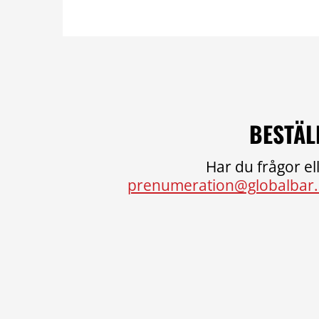
BESTÄL
Har du frågor ell
prenumeration@globalbar.