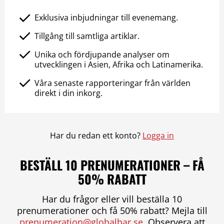
Exklusiva inbjudningar till evenemang.
Tillgång till samtliga artiklar.
Unika och fördjupande analyser om
utvecklingen i Asien, Afrika och Latinamerika.
Våra senaste rapporteringar från världen
direkt i din inkorg.
Har du redan ett konto?
Logga in
BESTÄLL 10 PRENUMERATIONER – FÅ
50% RABATT
Har du frågor eller vill beställa 10
prenumerationer och få 50% rabatt? Mejla till
prenumeration@globalbar.se
. Observera att