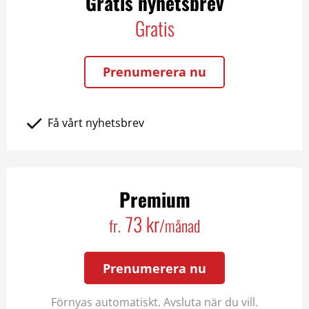
Gratis nyhetsbrev
Gratis
Prenumerera nu
Få vårt nyhetsbrev
Premium
73 kr
fr.
/månad
Prenumerera nu
Förnyas automatiskt. Avsluta när du vill.