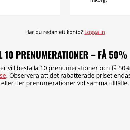
Har du redan ett konto?
Logga in
L 10 PRENUMERATIONER – FÅ 50%
er vill beställa 10 prenumerationer och få 50% 
se
. Observera att det rabatterade priset endast
eller fler prenumerationer vid samma tillfälle.