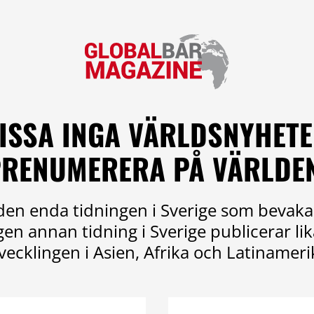
ISSA INGA VÄRLDSNYHETE
RENUMERERA PÅ VÄRLDE
en enda tidningen i Sverige som bevaka
ngen annan tidning i Sverige publicerar l
vecklingen i Asien, Afrika och Latinameri