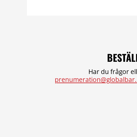
BESTÄL
Har du frågor ell
prenumeration@globalbar.