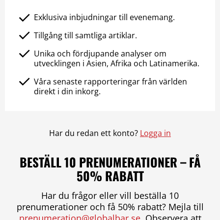
Exklusiva inbjudningar till evenemang.
Tillgång till samtliga artiklar.
Unika och fördjupande analyser om
utvecklingen i Asien, Afrika och Latinamerika.
Våra senaste rapporteringar från världen
direkt i din inkorg.
Har du redan ett konto?
Logga in
BESTÄLL 10 PRENUMERATIONER – FÅ
50% RABATT
Har du frågor eller vill beställa 10
prenumerationer och få 50% rabatt? Mejla till
prenumeration@globalbar.se
. Observera att