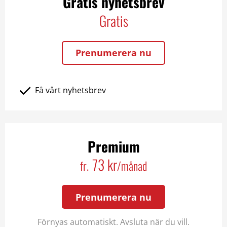
Gratis nyhetsbrev
Gratis
Prenumerera nu
Få vårt nyhetsbrev
Premium
73 kr
fr.
/månad
Prenumerera nu
Förnyas automatiskt. Avsluta när du vill.