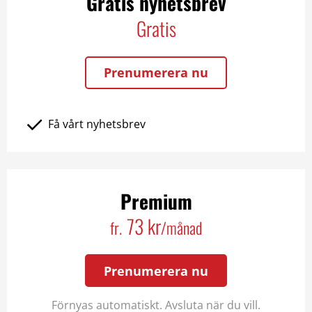
Gratis nyhetsbrev
Gratis
Prenumerera nu
Få vårt nyhetsbrev
Premium
73 kr
fr.
/månad
Prenumerera nu
Förnyas automatiskt. Avsluta när du vill.