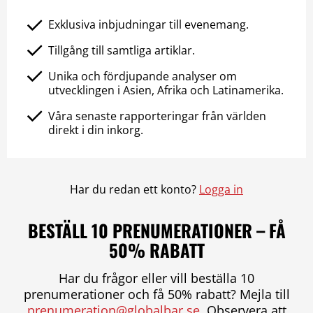
Exklusiva inbjudningar till evenemang.
Tillgång till samtliga artiklar.
Unika och fördjupande analyser om
utvecklingen i Asien, Afrika och Latinamerika.
Våra senaste rapporteringar från världen
direkt i din inkorg.
Har du redan ett konto?
Logga in
BESTÄLL 10 PRENUMERATIONER – FÅ
50% RABATT
Har du frågor eller vill beställa 10
prenumerationer och få 50% rabatt? Mejla till
prenumeration@globalbar.se
. Observera att