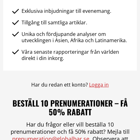
Exklusiva inbjudningar till evenemang.
Tillgång till samtliga artiklar.
Unika och fördjupande analyser om
utvecklingen i Asien, Afrika och Latinamerika.
Våra senaste rapporteringar från världen
direkt i din inkorg.
Har du redan ett konto?
Logga in
BESTÄLL 10 PRENUMERATIONER – FÅ
50% RABATT
Har du frågor eller vill beställa 10
prenumerationer och få 50% rabatt? Mejla till
prenumeration@globalbar.se
. Observera att