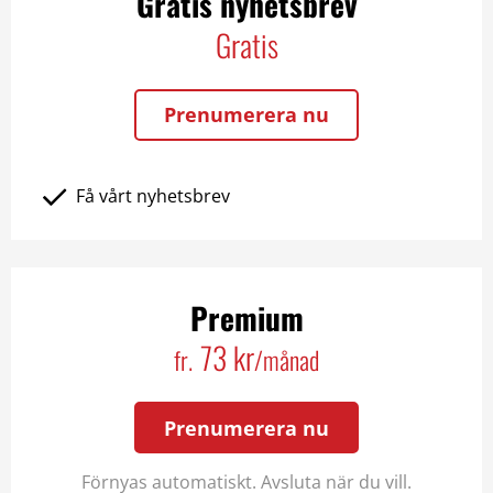
Gratis nyhetsbrev
Gratis
Prenumerera nu
Få vårt nyhetsbrev
Premium
73 kr
fr.
/månad
Prenumerera nu
Förnyas automatiskt. Avsluta när du vill.