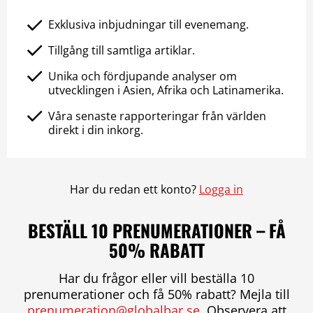
Exklusiva inbjudningar till evenemang.
Tillgång till samtliga artiklar.
Unika och fördjupande analyser om
utvecklingen i Asien, Afrika och Latinamerika.
Våra senaste rapporteringar från världen
direkt i din inkorg.
Har du redan ett konto?
Logga in
BESTÄLL 10 PRENUMERATIONER – FÅ
50% RABATT
Har du frågor eller vill beställa 10
prenumerationer och få 50% rabatt? Mejla till
prenumeration@globalbar.se
. Observera att