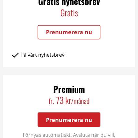
Gratis nyhetsbrev
Gratis
Prenumerera nu
Få vårt nyhetsbrev
Premium
73 kr
fr.
/månad
Prenumerera nu
Förnyas automatiskt. Avsluta när du vill.