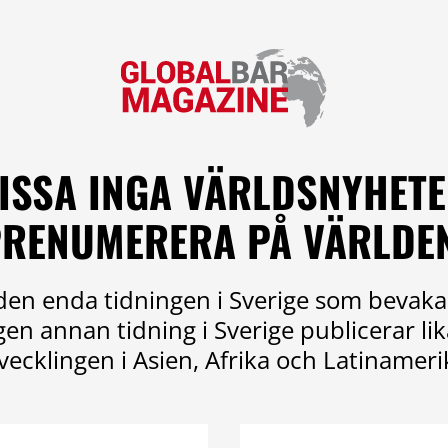
ISSA INGA VÄRLDSNYHETE
RENUMERERA PÅ VÄRLDE
en enda tidningen i Sverige som bevaka
ngen annan tidning i Sverige publicerar l
vecklingen i Asien, Afrika och Latinameri