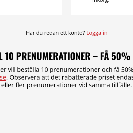
Har du redan ett konto?
Logga in
L 10 PRENUMERATIONER – FÅ 50%
er vill beställa 10 prenumerationer och få 50% 
se
. Observera att det rabatterade priset endast
eller fler prenumerationer vid samma tillfälle.