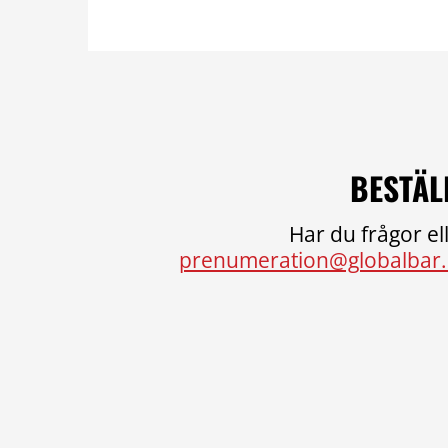
BESTÄL
Har du frågor ell
prenumeration@globalbar.