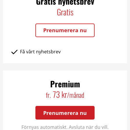
Gratis nyhetsbrev
Gratis
Prenumerera nu
Få vårt nyhetsbrev
Premium
73 kr
fr.
/månad
Prenumerera nu
Förnyas automatiskt. Avsluta när du vill.