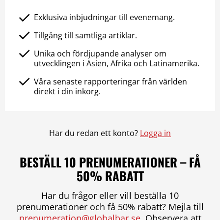
Exklusiva inbjudningar till evenemang.
Tillgång till samtliga artiklar.
Unika och fördjupande analyser om
utvecklingen i Asien, Afrika och Latinamerika.
Våra senaste rapporteringar från världen
direkt i din inkorg.
Har du redan ett konto?
Logga in
BESTÄLL 10 PRENUMERATIONER – FÅ
50% RABATT
Har du frågor eller vill beställa 10
prenumerationer och få 50% rabatt? Mejla till
prenumeration@globalbar.se
. Observera att