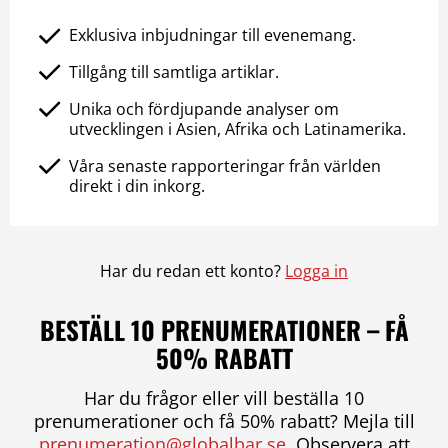
Exklusiva inbjudningar till evenemang.
Tillgång till samtliga artiklar.
Unika och fördjupande analyser om
utvecklingen i Asien, Afrika och Latinamerika.
Våra senaste rapporteringar från världen
direkt i din inkorg.
Har du redan ett konto?
Logga in
BESTÄLL 10 PRENUMERATIONER – FÅ
50% RABATT
Har du frågor eller vill beställa 10
prenumerationer och få 50% rabatt? Mejla till
prenumeration@globalbar.se
. Observera att