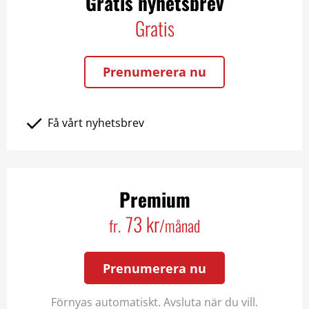
Gratis nyhetsbrev
Gratis
Prenumerera nu
Få vårt nyhetsbrev
Premium
73 kr
fr.
/månad
Prenumerera nu
Förnyas automatiskt. Avsluta när du vill.