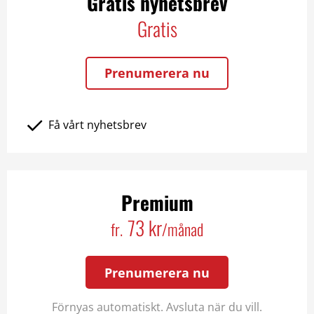
Gratis nyhetsbrev
Gratis
Prenumerera nu
Få vårt nyhetsbrev
Premium
73 kr
fr.
/månad
Prenumerera nu
Förnyas automatiskt. Avsluta när du vill.