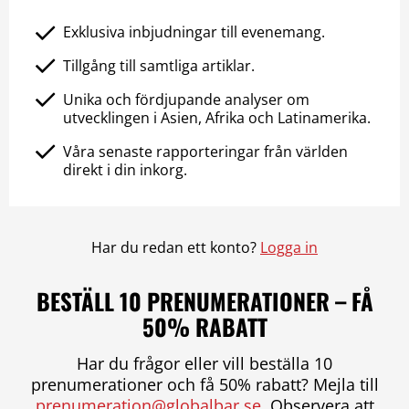
Exklusiva inbjudningar till evenemang.
Tillgång till samtliga artiklar.
Unika och fördjupande analyser om
utvecklingen i Asien, Afrika och Latinamerika.
Våra senaste rapporteringar från världen
direkt i din inkorg.
Har du redan ett konto?
Logga in
BESTÄLL 10 PRENUMERATIONER – FÅ
50% RABATT
Har du frågor eller vill beställa 10
prenumerationer och få 50% rabatt? Mejla till
prenumeration@globalbar.se
. Observera att