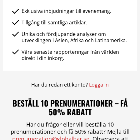
Exklusiva inbjudningar till evenemang.
Tillgång till samtliga artiklar.
Unika och fördjupande analyser om
utvecklingen i Asien, Afrika och Latinamerika.
Våra senaste rapporteringar från världen
direkt i din inkorg.
Har du redan ett konto?
Logga in
BESTÄLL 10 PRENUMERATIONER – FÅ
50% RABATT
Har du frågor eller vill beställa 10
prenumerationer och få 50% rabatt? Mejla till
prenumeration@globalbar.se
. Observera att