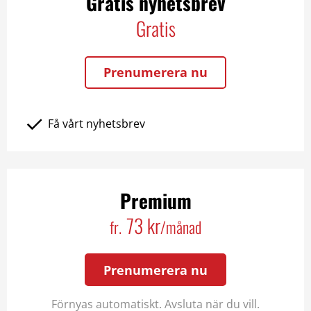
Gratis nyhetsbrev
Gratis
Prenumerera nu
Få vårt nyhetsbrev
Premium
73 kr
fr.
/månad
Prenumerera nu
Förnyas automatiskt. Avsluta när du vill.