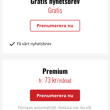
Gratis nyhetsbrev
Gratis
Prenumerera nu
Få vårt nyhetsbrev
Premium
73 kr
fr.
/månad
Prenumerera nu
Förnyas automatiskt. Avsluta när du vill.