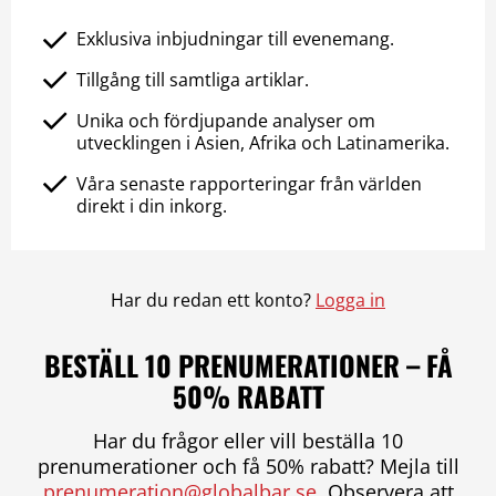
Exklusiva inbjudningar till evenemang.
Tillgång till samtliga artiklar.
Unika och fördjupande analyser om
utvecklingen i Asien, Afrika och Latinamerika.
Våra senaste rapporteringar från världen
direkt i din inkorg.
Har du redan ett konto?
Logga in
BESTÄLL 10 PRENUMERATIONER – FÅ
50% RABATT
Har du frågor eller vill beställa 10
prenumerationer och få 50% rabatt? Mejla till
prenumeration@globalbar.se
. Observera att