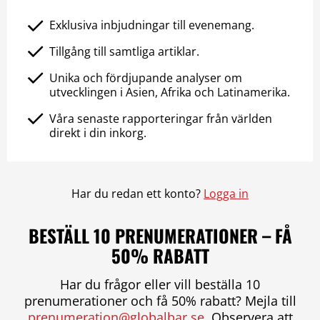
Exklusiva inbjudningar till evenemang.
Tillgång till samtliga artiklar.
Unika och fördjupande analyser om
utvecklingen i Asien, Afrika och Latinamerika.
Våra senaste rapporteringar från världen
direkt i din inkorg.
Har du redan ett konto?
Logga in
BESTÄLL 10 PRENUMERATIONER – FÅ
50% RABATT
Har du frågor eller vill beställa 10
prenumerationer och få 50% rabatt? Mejla till
prenumeration@globalbar.se
. Observera att