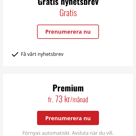
Gratis nyhetsbrev
Gratis
Prenumerera nu
Få vårt nyhetsbrev
Premium
73 kr
fr.
/månad
Prenumerera nu
Förnyas automatiskt. Avsluta när du vill.