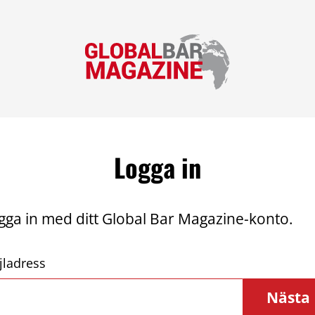
Logga in
gga in med ditt Global Bar Magazine-konto.
jladress
Nästa