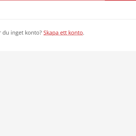
r du inget konto?
Skapa ett konto
.