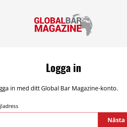
Logga in
gga in med ditt Global Bar Magazine-konto.
jladress
Nästa