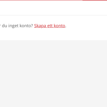
r du inget konto?
Skapa ett konto
.