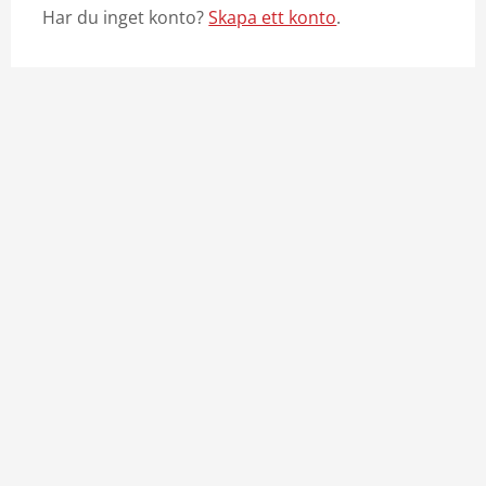
Har du inget konto?
Skapa ett konto
.